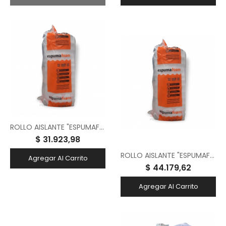
ROLLO AISLANTE "ESPUMAFOAM" C/ LAMINA ALUMINIZADA SOLAPA C/ TACC 5MM 1.00X20 MTS
$ 31.923,98
ROLLO AISLANTE "ESPUMAFOAM" C/ LAMINA ALUMINIZADA SOLAPA SIN TACC 10MM 1.00X20 MTS
Agregar Al Carrito
$ 44.179,62
Agregar Al Carrito