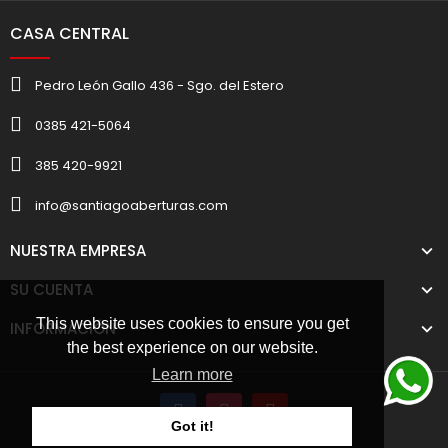
CASA CENTRAL
Pedro León Gallo 436 - Sgo. del Estero
0385 421-5064
385 420-9921
info@santiagoaberturas.com
NUESTRA EMPRESA
SU CUENTA
This website uses cookies to ensure you get
INFORMACIÓN
the best experience on our website.
Learn more
Got it!