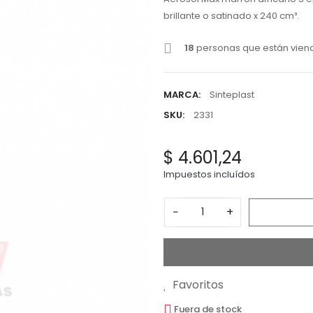
brillante o satinado x 240 cm³.
18
personas que están vien
MARCA:
Sinteplast
SKU:
2331
$ 4.601,24
Impuestos incluídos
−
+
Favoritos
Fuera de stock