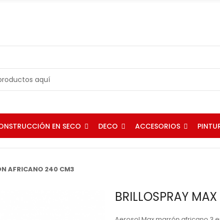
ONSTRUCCIÓN EN SECO
DECO
ACCESORIOS
PINTU
N AFRICANO 240 CM3
BRILLOSPRAY MAX
Aerosol Max marrón africano 3 en