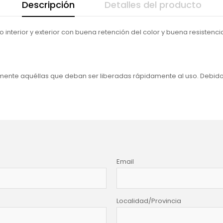
Descripción
Detalles del producto
interior y exterior con buena retención del color y buena resistenc
ente aquéllas que deban ser liberadas rápidamente al uso. Debido 
Email
Localidad/Provincia