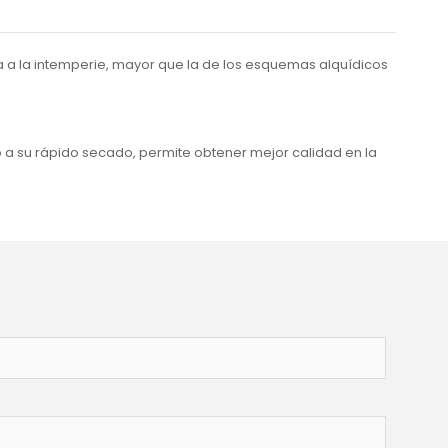
ia a la intemperie, mayor que la de los esquemas alquídicos
a su rápido secado, permite obtener mejor calidad en la