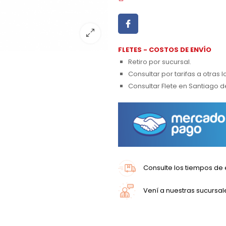
FLETES - COSTOS DE ENVÍO
Retiro por sucursal.
Consultar por tarifas a otras 
Consultar Flete en Santiago d
Consulte los tiempos de 
Vení a nuestras sucursal