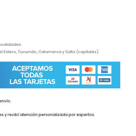
localidades.
el Estero, Tucumán, Catamarca y Salta (capitales).
envío.
es y recibí atención personalizada por expertos.