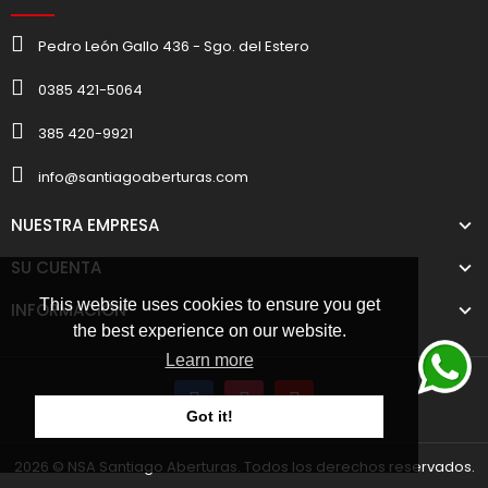
Pedro León Gallo 436 - Sgo. del Estero
0385 421-5064
385 420-9921
info@santiagoaberturas.com
NUESTRA EMPRESA
SU CUENTA
This website uses cookies to ensure you get
INFORMACIÓN
the best experience on our website.
Learn more
Got it!
2026 © NSA Santiago Aberturas. Todos los derechos reservados.