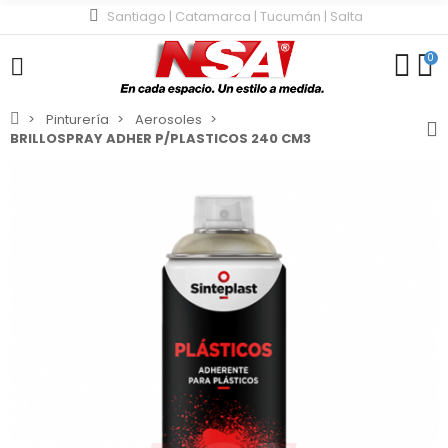
Santiago | Catamarca | Tucumán | Salta
0
Pinturería
Aerosoles
BRILLOSPRAY ADHER P/PLASTICOS 240 CM3