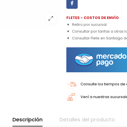
FLETES - COSTOS DE ENVÍO
Retiro por sucursal.
Consultar por tarifas a otras 
Consultar Flete en Santiago d
Consulte los tiempos de 
Vení a nuestras sucursal
Descripción
Detalles del producto