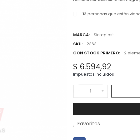
13
personas que están vien
MARCA:
Sinteplast
SKU:
2363
CON STOCK PRIMERO:
2 eleme
$ 6.594,92
Impuestos incluídos
−
+
Favoritos