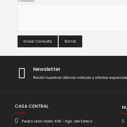
Consulta
Enviar Consulta
Borrar
Newsletter
Recibí nuestras últimas noticias y ofertas especial
CASA CENTRAL
N
Pedro León Gallo 436 - Sgo. del Estero