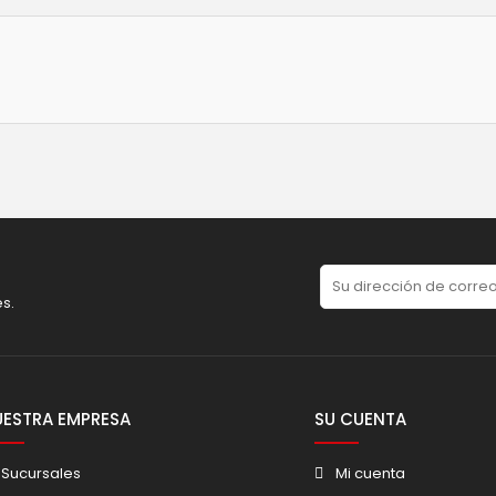
es.
UESTRA EMPRESA
SU CUENTA
Sucursales
Mi cuenta