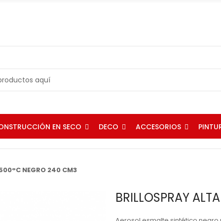
ONSTRUCCIÓN EN SECO
DECO
ACCESORIOS
PINTU
 500°C NEGRO 240 CM3
BRILLOSPRAY ALT
Aerosol esmalte sintético negro 