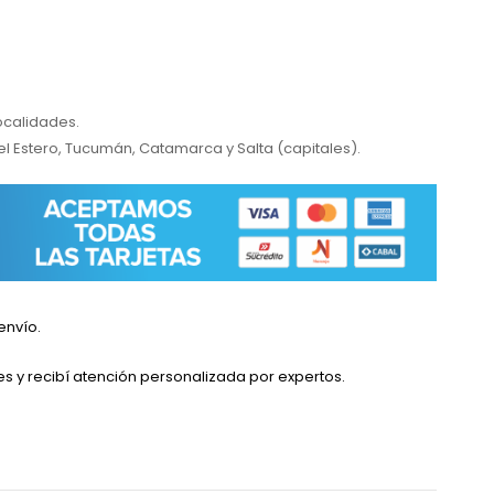
localidades.
el Estero, Tucumán, Catamarca y Salta (capitales).
envío.
es y recibí atención personalizada por expertos.