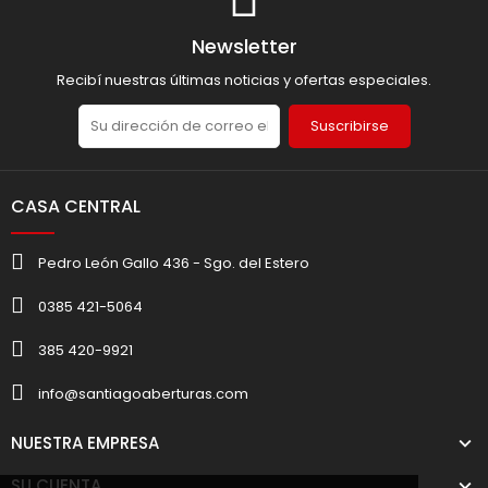
Newsletter
Recibí nuestras últimas noticias y ofertas especiales.
Suscribirse
CASA CENTRAL
Pedro León Gallo 436 - Sgo. del Estero
0385 421-5064
385 420-9921
info@santiagoaberturas.com
NUESTRA EMPRESA
SU CUENTA