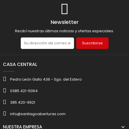
Newsletter
Recibí nuestras últimas noticias y ofertas especiales.
Suscribirse
CASA CENTRAL
Pedro León Gallo 436 - Sgo. del Estero
0385 421-5064
385 420-9921
info@santiagoaberturas.com
NUESTRA EMPRESA