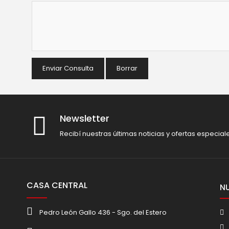
Enviar Consulta
Borrar
Newsletter
Recibí nuestras últimas noticias y ofertas especial
CASA CENTRAL
N
Pedro León Gallo 436 - Sgo. del Estero