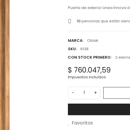
Puerta de exterior Linea Innova d
10
personas que están vien
MARCA:
Oblak
SKU:
6138
CON STOCK PRIMERO:
2 eleme
$ 760.047,59
Impuestos incluídos
−
+
Favoritos