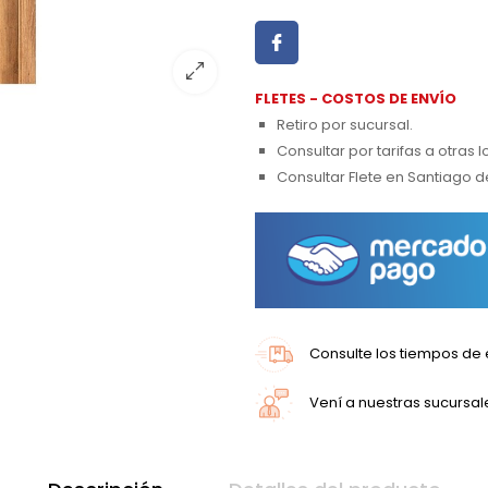
FLETES - COSTOS DE ENVÍO
Retiro por sucursal.
Consultar por tarifas a otras 
Consultar Flete en Santiago d
Consulte los tiempos de 
Vení a nuestras sucursal