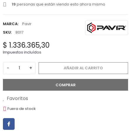
19
personas que están viendo esto ahora mismo
MARCA:
Pavir
SKU:
8017
$ 1.336.365,30
Impuestos incluídos
−
+
AÑADIR AL CARRITO
COMPRAR
Favoritos
Fuera de stock