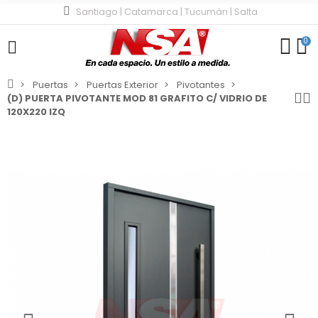
Santiago | Catamarca | Tucumán | Salta
0
Puertas
Puertas Exterior
Pivotantes
(D) PUERTA PIVOTANTE MOD 81 GRAFITO C/ VIDRIO DE
120X220 IZQ