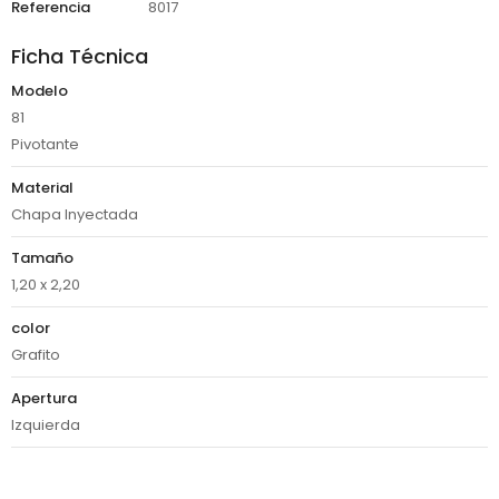
Referencia
8017
Ficha Técnica
Modelo
81
Pivotante
Material
Chapa Inyectada
Tamaño
1,20 x 2,20
color
Grafito
Apertura
Izquierda