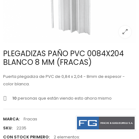
PLEGADIZAS PAÑO PVC 0084X204
BLANCO 8 MM (FRACAS)
Puerta plegadiza de PVC de 0,84 x 2,04 - 8mm de espesor -
color blanca.
10
personas que están viendo esto ahora mismo
MARCA:
Fracas
SKU:
2235
CON STOCK PRIMERO:
2 elementos: