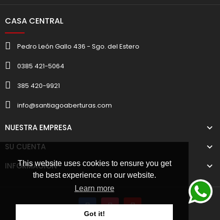
CASA CENTRAL
Pedro León Gallo 436 - Sgo. del Estero
0385 421-5064
385 420-9921
info@santiagoaberturas.com
NUESTRA EMPRESA
SU CUENTA
This website uses cookies to ensure you get
INFORMACIÓN
the best experience on our website.
Learn more
Got it!