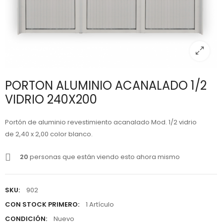
PORTON ALUMINIO ACANALADO 1/2
VIDRIO 240X200
Portón de aluminio revestimiento acanalado Mod. 1/2 vidrio
de 2,40 x 2,00 color blanco.
20
personas que están viendo esto ahora mismo
SKU:
902
CON STOCK PRIMERO:
1 Artículo
CONDICIÓN:
Nuevo