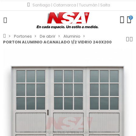
Santiago | Catamarca | Tucumán | Salta
0
Portones
De abrir
Aluminio
PORTON ALUMINIO ACANALADO 1/2 VIDRIO 240X200