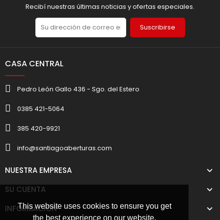
Recibí nuestras últimas noticias y ofertas especiales.
Suscribirse
CASA CENTRAL
Pedro León Gallo 436 - Sgo. del Estero
0385 421-5064
385 420-9921
info@santiagoaberturas.com
NUESTRA EMPRESA
SU CUENTA
This website uses cookies to ensure you get
INFORMACIÓN
the best experience on our website.