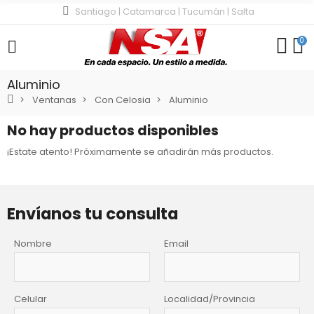
Santiago | Catamarca | Tucumán | Salta
0
Aluminio
Ventanas
Con Celosia
Aluminio
No hay productos disponibles
¡Estate atento! Próximamente se añadirán más productos.
Envíanos tu consulta
Nombre
Email
Celular
Localidad/Provincia