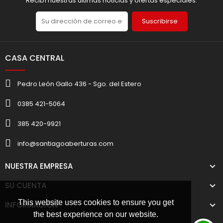
Recibí nuestras últimas noticias y ofertas especiales.
Suscribirse
CASA CENTRAL
Pedro León Gallo 436 - Sgo. del Estero
0385 421-5064
385 420-9921
info@santiagoaberturas.com
NUESTRA EMPRESA
SU CUENTA
This website uses cookies to ensure you get
INFORMACIÓN
the best experience on our website.