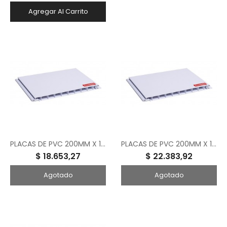
Agregar Al Carrito
PLACAS DE PVC 200MM X 13MM X 5MTS LISAS COLOR BLANCO
PLACAS DE PVC 200MM X 13MM X 6MTS LISAS COLOR BLANCO
$ 18.653,27
$ 22.383,92
Agotado
Agotado