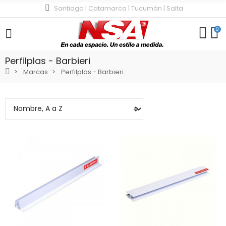
Santiago | Catamarca | Tucumán | Salta
0
Perfilplas - Barbieri
Marcas
Perfilplas - Barbieri