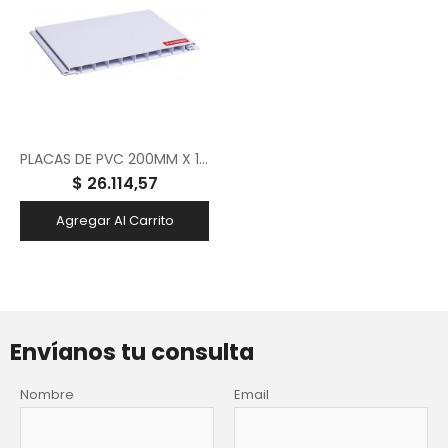
PLACAS DE PVC 200MM X 13MM X 7MTS LISAS COLOR BLANCO
$ 26.114,57
Agregar Al Carrito
Envíanos tu consulta
Nombre
Email