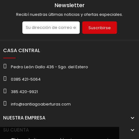
Newsletter
Recibí nuestras últimas noticias y ofertas especiales.
Suscribirse
CASA CENTRAL
Pedro León Gallo 436 - Sgo. del Estero
0385 421-5064
385 420-9921
info@santiagoaberturas.com
NUESTRA EMPRESA
SU CUENTA