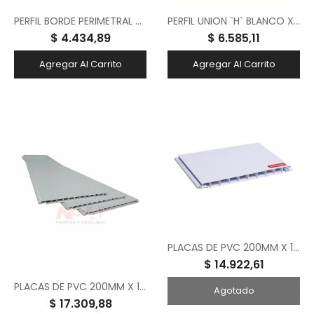
PERFIL BORDE PERIMETRAL BLANCO X 3MTS (13MM)
PERFIL UNION `H` BLANCO X 3 MTS (13MM)
$ 4.434,89
$ 6.585,11
Agregar Al Carrito
Agregar Al Carrito
PLACAS DE PVC 200MM X 13MM X 4MTS LISAS COLOR BLANCO
$ 14.922,61
PLACAS DE PVC 200MM X 10MM X 6MTS LISAS REF JUNTA SECA BLANCO
Agotado
$ 17.309,88