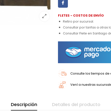
FLETES - COSTOS DE ENVÍO
Retiro por sucursal.
Consultar por tarifas a otras 
Consultar Flete en Santiago d
Consulte los tiempos de 
Vení a nuestras sucursal
Descripción
Detalles del producto