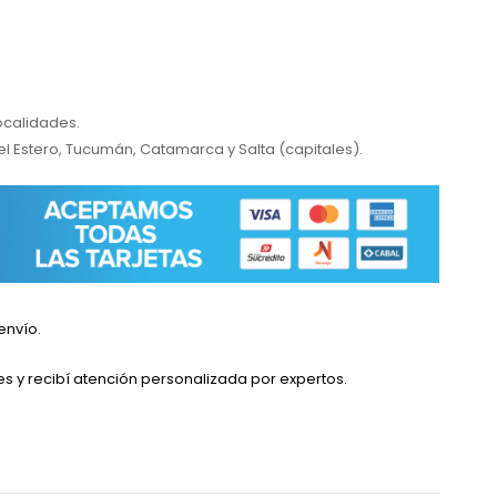
localidades.
el Estero, Tucumán, Catamarca y Salta (capitales).
envío.
es y recibí atención personalizada por expertos.