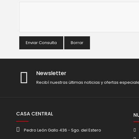
Enviar Consulta
Borrar
Newsletter
Recibí nuestras últimas noticias y ofertas especial
CASA CENTRAL
N
Pedro León Gallo 436 - Sgo. del Estero