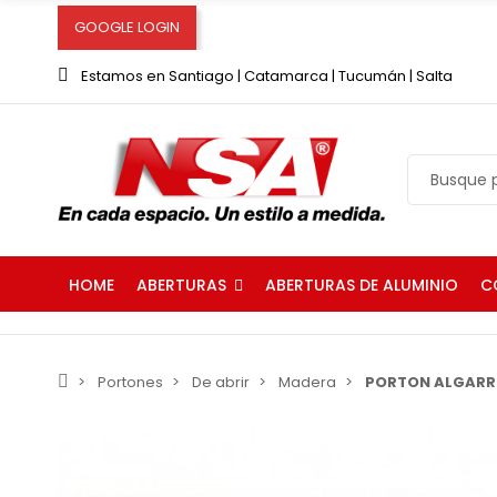
GOOGLE LOGIN
Estamos en Santiago | Catamarca | Tucumán | Salta
ABERTURAS
C
HOME
ABERTURAS DE ALUMINIO
Portones
De abrir
Madera
PORTON ALGARR