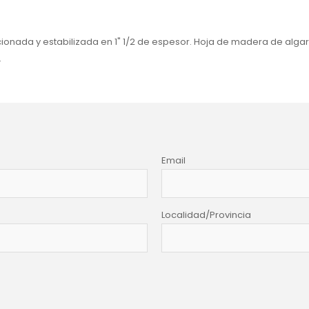
nada y estabilizada en 1" 1/2 de espesor. Hoja de madera de algarr
.
Email
Localidad/Provincia