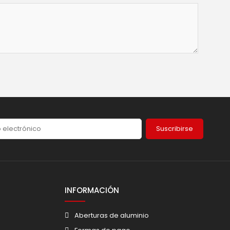
Suscribirse
INFORMACIÓN
Aberturas de aluminio