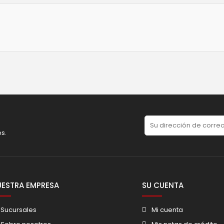
es.
UESTRA EMPRESA
SU CUENTA
Sucursales
Mi cuenta