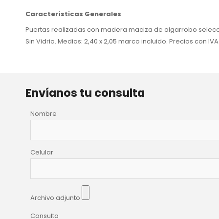
Características Generales
Puertas realizadas con madera maciza de algarrobo seleccio
Sin Vidrio. Medias: 2,40 x 2,05 marco incluido. Precios con IVA
Envíanos tu consulta
Nombre
Celular
Archivo adjunto
Consulta