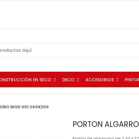
ONSTRUCCIÓN EN SECO
DECO
ACCESORIOS
PINTU
OBO MOD 001 240X200
PORTON ALGARRO
Portón de algarrobo de 2,40 x 2,