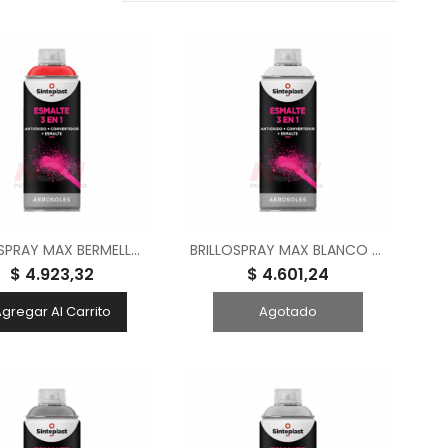
BRILLOSPRAY MAX BERMELLON 240 CM3
BRILLOSPRAY MAX BLANCO 240 CM3
$ 4.923,32
$ 4.601,24
gregar Al Carrito
Agotado