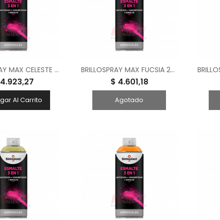
BRILLOSPRAY MAX CELESTE 240 CM3
BRILLOSPRAY MAX FUCSIA 240 CM3
 4.923,27
$ 4.601,18
gar Al Carrito
Agotado