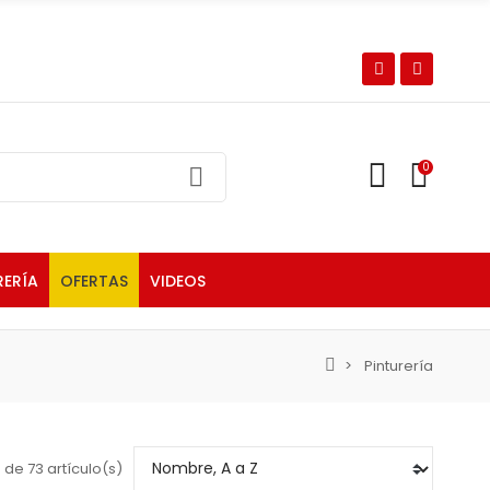
0
RERÍA
OFERTAS
VIDEOS
Pinturería
de 73 artículo(s)