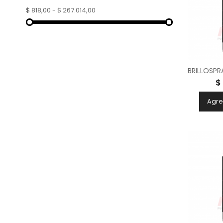
$ 818,00 - $ 267.014,00
$
Agre