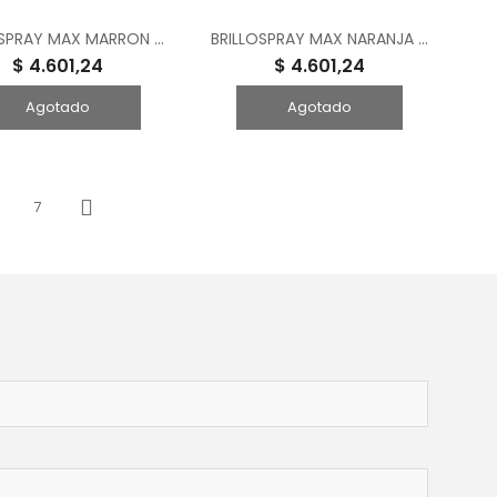
BRILLOSPRAY MAX MARRON AFRICANO 240 CM3
BRILLOSPRAY MAX NARANJA 240 CM3
$ 4.601,24
$ 4.601,24
Agotado
Agotado
7
Siguiente