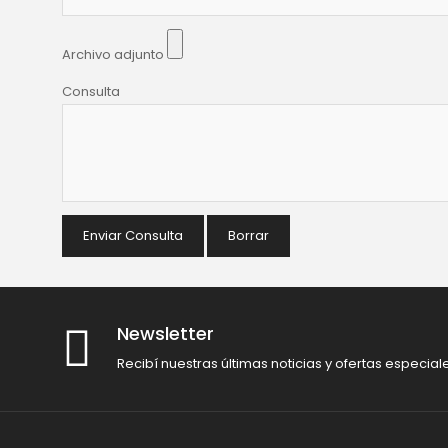
Archivo adjunto
Consulta
Enviar Consulta
Borrar
Newsletter
Recibí nuestras últimas noticias y ofertas especial