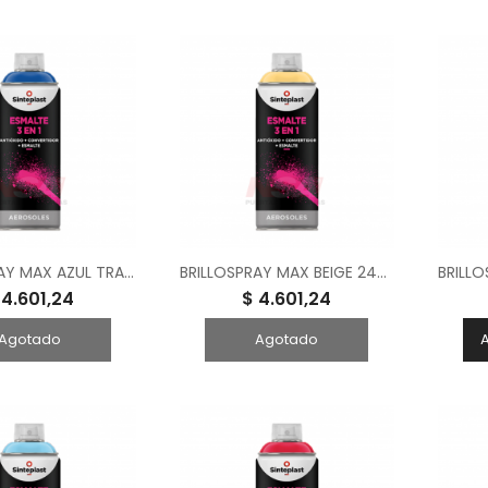
BRILLOSPRAY MAX AZUL TRAFUL 240 CM3
BRILLOSPRAY MAX BEIGE 240 CM3
 4.601,24
$ 4.601,24
Agotado
Agotado
A